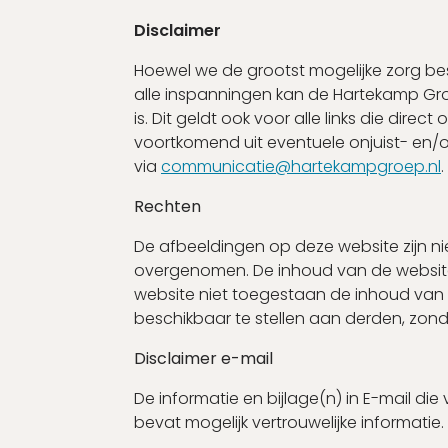
Disclaimer
Hoewel we de grootst mogelijke zorg b
alle inspanningen kan de Hartekamp Groe
is. Dit geldt ook voor alle links die dire
voortkomend uit eventuele onjuist- en/
via
communicatie@hartekampgroep.nl
.
Rechten
De afbeeldingen op deze website zijn n
overgenomen. De inhoud van de website 
website niet toegestaan de inhoud van d
beschikbaar te stellen aan derden, zonde
Disclaimer e-mail
De informatie en bijlage(n) in E-mail d
bevat mogelijk vertrouwelijke informatie.