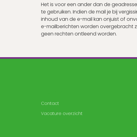
Het is voor een ander dan de geadresse
te gebruiken. Indien de mail je bij vergi
inhoud van de e-mail kan onjuist of onvo
e-mailberichten worden overgebracht z
geen rechten ontleend worden.
Pagina's
Contact
Vacature overzicht