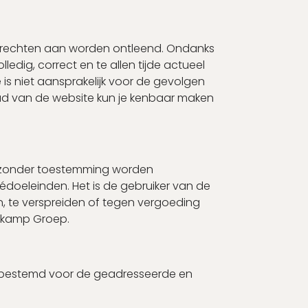
n rechten aan worden ontleend. Ondanks
dig, correct en te allen tijde actueel
ie is niet aansprakelijk voor de gevolgen
ud van de website kun je kenbaar maken
et zonder toestemming worden
doeleinden. Het is de gebruiker van de
en, te verspreiden of tegen vergoeding
tekamp Groep.
end bestemd voor de geadresseerde en