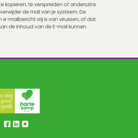
 kopiëren, te verspreiden of anderszins
 verwijder de mail van je systeem. De
-mailbericht vrij is van virussen, of dat
Aan de inhoud van de E-mail kunnen